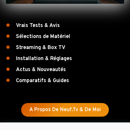
Vrais Tests & Avis
Sélections de Matériel
Streaming & Box TV
Installation & Réglages
Actus & Nouveautés
Comparatifs & Guides
A Propos De Neuf.tv & De Moi